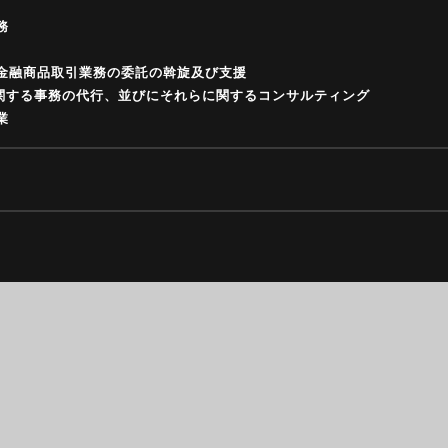
務
定金融商品取引業務の委託の斡旋及び支援
に関する事務の代行、並びにそれらに関するコンサルティング
業