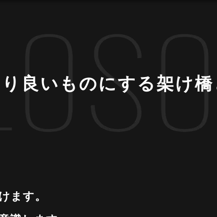
より良いものにする架け橋
けます。