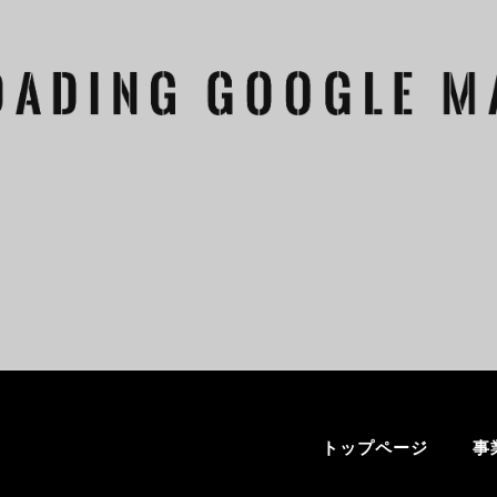
トップページ
事