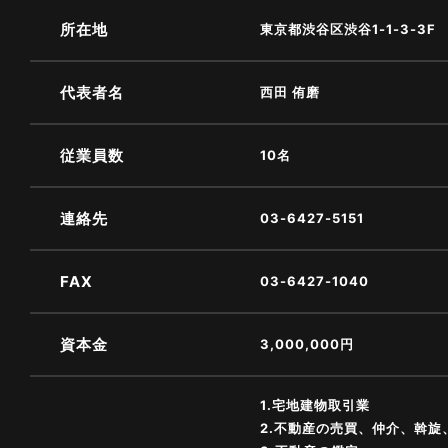
所在地
東京都渋谷区渋谷1-1-3-3F
代表者名
西田 侑磨
従業員数
10名
連絡先
03-6427-5151
FAX
03-6427-1040
資本金
3,000,000円
1.宅地建物取引業
2.不動産の売買、仲介、斡旋