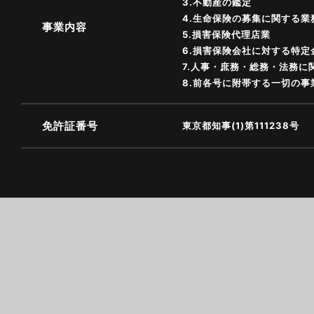
3.不動産の鑑定
4.生命保険の募集に関する業
事業内容
5.損害保険代理店業
6.損害保険会社に対する特
7.人事・庶務・総務・法務
8.前各号に附帯する一切の事
免許証番号
東京都知事(1)第111238号