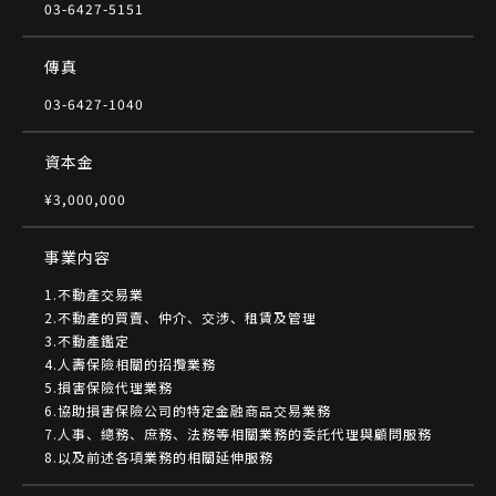
03-6427-5151
傳真
03-6427-1040
資本金
¥3,000,000
事業内容
1.不動產交易業
2.不動產的買賣、仲介、交涉、租賃及管理
3.不動產鑑定
4.人壽保險相關的招攬業務
5.損害保險代理業務
6.協助損害保險公司的特定金融商品交易業務
7.人事、總務、庶務、法務等相關業務的委託代理與顧問服務
8.以及前述各項業務的相關延伸服務