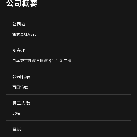
公司概要
公司名
株式会社Vars
所在地
日本東京都澀谷區澀谷1-1-3 三樓
公司代表
西田侑磨
員工人數
10名
電話