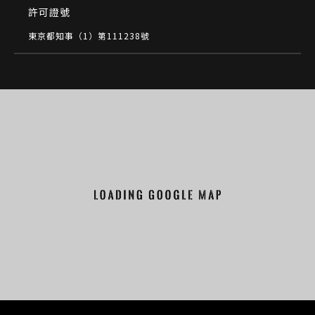
許可證號
東京都知事（1）第111238號