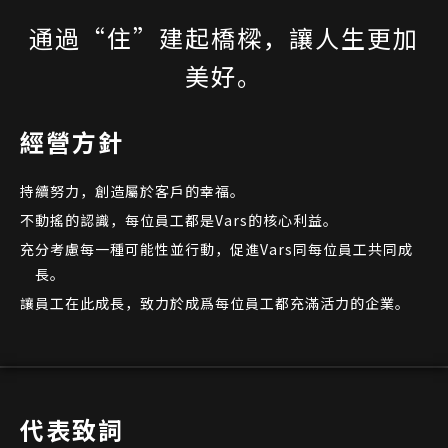
通過“住”建起橋樑，讓人生更加
美好。
經營方針
持續努力，創造屬於客戶的幸福。
不動搖的認識，每位員工都是Vars的核心利益。
充分考慮每一種可能性並行動，促進Vars同每位員工共同成
長。
讓員工在此成長，致力於成爲每位員工都充滿活力的企業。
代表致詞