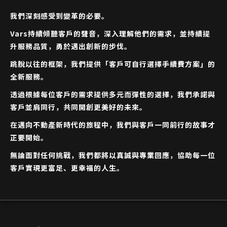
我們深刻感受到變革的必要。
Vars持續傾聽客戶的聲音，深入理解他們的需求，並持續提
升服務品質，勇於邁出創新的步伐。
跳脫以往的框架，我們提供「客戶可自行選擇手續費方案」的
全新服務。
透過根據每位客戶的需求提供多元而彈性的選擇，我們承諾與
客戶並肩同行，共同開創更美好的未來。
在邁向不動產新時代的旅程中，我們與客戶一同前行的故事才
正要開始。
無論面對任何挑戰，我們都將以真誠與專業回應，協助每一位
客戶實現更富足、更幸福的人生。